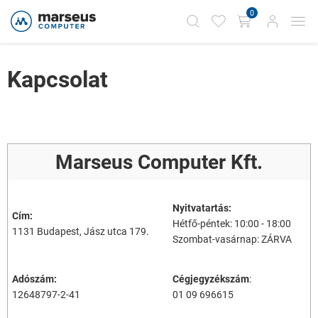
0
Kapcsolat
Marseus Computer Kft.
Nyitvatartás:
Cím:
Hétfő-péntek: 10:00 - 18:00
1131 Budapest, Jász utca 179.
Szombat-vasárnap: ZÁRVA
Adószám:
Cégjegyzékszám
:
12648797-2-41
01 09 696615