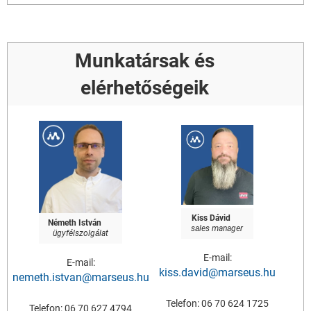
Munkatársak és
elérhetőségeik
Kiss Dávid
Németh István
sales manager
ügyfélszolgálat
E-mail:
E-mail:
kiss.david@marseus.hu
nemeth.istvan@marseus.hu
Telefon: 06 70 624 1725
Telefon: 06 70 627 4794