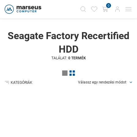
0
Seagate Factory Recertified
HDD
TALÁLAT:
0 TERMÉK
Válassz egy rendezési módot
KATEGÓRIÁK